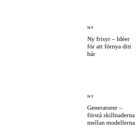
NY
Ny frisyr – Idéer
för att förnya ditt
hår
NY
Generatorer –
förstå skillnaderna
mellan modellerna