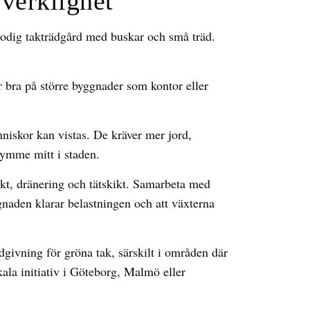
 verklighet
 frodig takträdgård med buskar och små träd.
ar bra på större byggnader som kontor eller
niskor kan vistas. De kräver mer jord,
rymme mitt i staden.
vikt, dränering och tätskikt. Samarbeta med
ggnaden klarar belastningen och att växterna
dgivning för gröna tak, särskilt i områden där
kala initiativ i Göteborg, Malmö eller