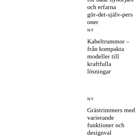
och erfarna
gör‑det‑själv‑pers
oner
NY
Kabeltrummor –
från kompakta
modeller till
kraftfulla
lösningar
NY
Grästrimmers med
varierande
funktioner och
designval