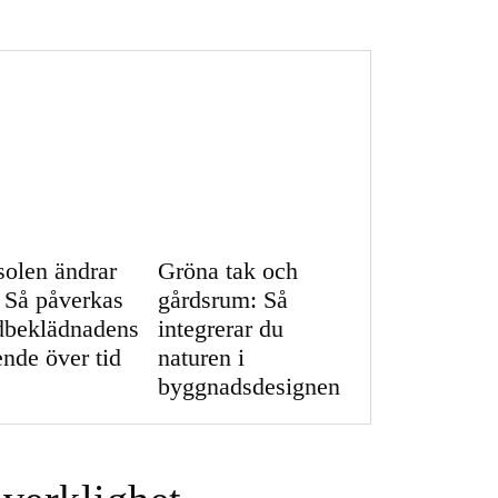
solen ändrar
Gröna tak och
: Så påverkas
gårdsrum: Så
dbeklädnadens
integrerar du
ende över tid
naturen i
byggnadsdesignen