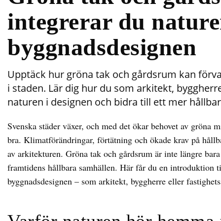
integrerar du nature
byggnadsdesignen
Upptäck hur gröna tak och gårdsrum kan förvan
i staden. Lär dig hur du som arkitekt, byggherr
naturen i designen och bidra till ett mer hållba
Svenska städer växer, och med det ökar behovet av gröna m
bra. Klimatförändringar, förtätning och ökade krav på hållba
av arkitekturen. Gröna tak och gårdsrum är inte längre bara 
framtidens hållbara samhällen. Här får du en introduktion ti
byggnadsdesignen – som arkitekt, byggherre eller fastighets