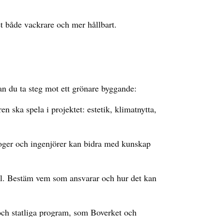
et både vackrare och mer hållbart.
n du ta steg mot ett grönare byggande:
en ska spela i projektet: estetik, klimatnytta,
loger och ingenjörer kan bidra med kunskap
ll. Bestäm vem som ansvarar och hur det kan
ch statliga program, som Boverket och