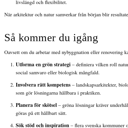
livslängd och flexibilitet.
När arkitektur och natur samverkar från början blir resultat
Så kommer du igång
Oavsett om du arbetar med nybyggnation eller renovering ka
Utforma en grön strategi
– definiera vilken roll natur
social samvaro eller biologisk mångfald.
Involvera rätt kompetens
– landskapsarkitekter, bio
som gör lösningarna hållbara i praktiken.
Planera för skötsel
– gröna lösningar kräver underhå
göras på ett hållbart sätt.
Sök stöd och inspiration
– flera svenska kommuner o