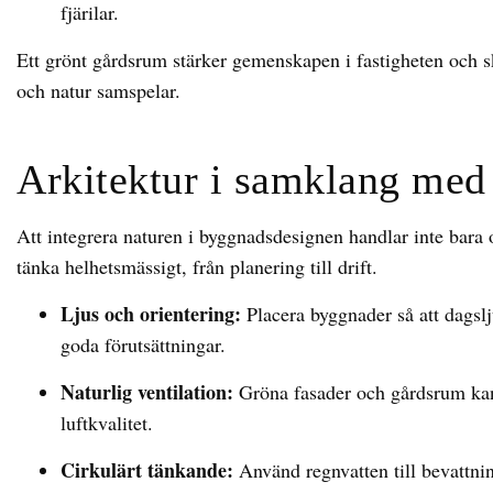
fjärilar.
Ett grönt gårdsrum stärker gemenskapen i fastigheten och s
och natur samspelar.
Arkitektur i samklang med
Att integrera naturen i byggnadsdesignen handlar inte bara o
tänka helhetsmässigt, från planering till drift.
Ljus och orientering:
Placera byggnader så att dagslj
goda förutsättningar.
Naturlig ventilation:
Gröna fasader och gårdsrum kan 
luftkvalitet.
Cirkulärt tänkande:
Använd regnvatten till bevattnin