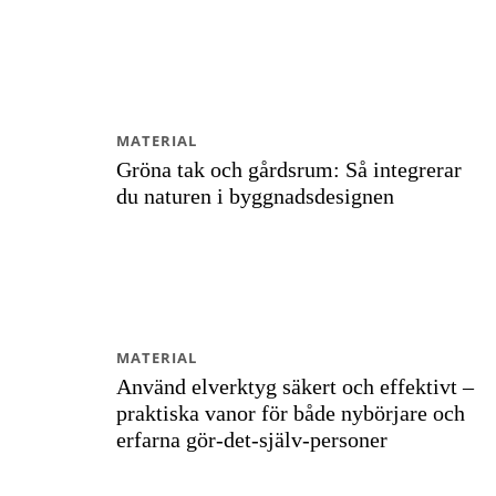
MATERIAL
Gröna tak och gårdsrum: Så integrerar
du naturen i byggnadsdesignen
MATERIAL
Använd elverktyg säkert och effektivt –
praktiska vanor för både nybörjare och
erfarna gör‑det‑själv‑personer