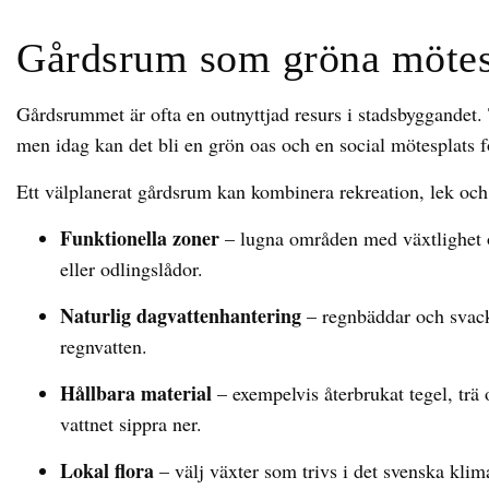
Gårdsrum som gröna mötes
Gårdsrummet är ofta en outnyttjad resurs i stadsbyggandet. 
men idag kan det bli en grön oas och en social mötesplats 
Ett välplanerat gårdsrum kan kombinera rekreation, lek och 
Funktionella zoner
– lugna områden med växtlighet oc
eller odlingslådor.
Naturlig dagvattenhantering
– regnbäddar och svack
regnvatten.
Hållbara material
– exempelvis återbrukat tegel, trä
vattnet sippra ner.
Lokal flora
– välj växter som trivs i det svenska klim