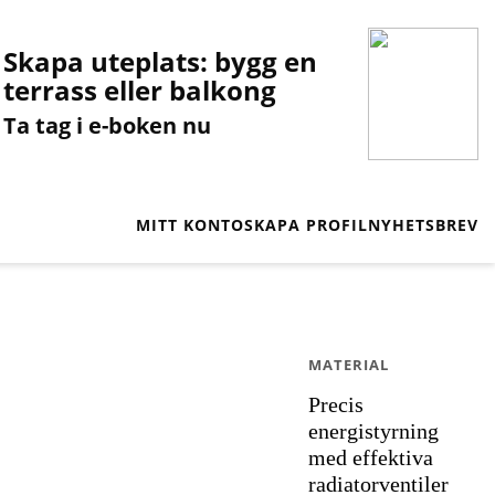
Skapa uteplats: bygg en
terrass eller balkong
Ta tag i e-boken nu
MITT KONTO
SKAPA PROFIL
NYHETSBREV
MATERIAL
Precis
energistyrning
med effektiva
radiatorventiler