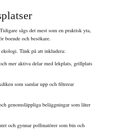
platser
Tidigare sågs det mest som en praktisk yta,
för boende och besökare.
ekologi. Tänk på att inkludera:
h mer aktiva delar med lekplats, grillplats
diken som samlar upp och filtrerar
 och genomsläppliga beläggningar som låter
atet och gynnar pollinatörer som bin och