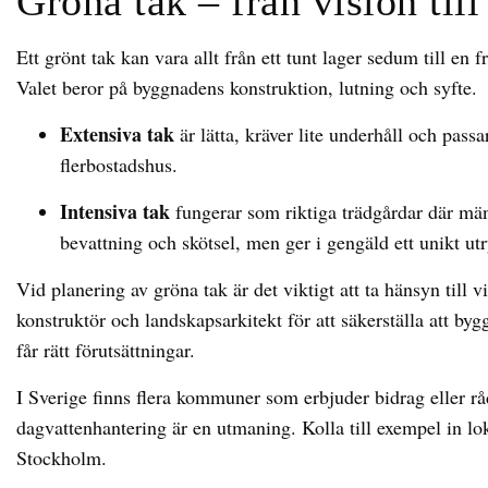
Gröna tak – från vision till
Ett grönt tak kan vara allt från ett tunt lager sedum till en
Valet beror på byggnadens konstruktion, lutning och syfte.
Extensiva tak
är lätta, kräver lite underhåll och pass
flerbostadshus.
Intensiva tak
fungerar som riktiga trädgårdar där män
bevattning och skötsel, men ger i gengäld ett unikt ut
Vid planering av gröna tak är det viktigt att ta hänsyn till 
konstruktör och landskapsarkitekt för att säkerställa att by
får rätt förutsättningar.
I Sverige finns flera kommuner som erbjuder bidrag eller rå
dagvattenhantering är en utmaning. Kolla till exempel in lo
Stockholm.