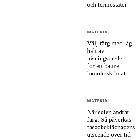
och termostater
MATERIAL
Välj färg med låg
halt av
lösningsmedel –
för ett bättre
inomhusklimat
MATERIAL
När solen ändrar
färg: Så påverkas
fasadbeklädnadens
utseende över tid