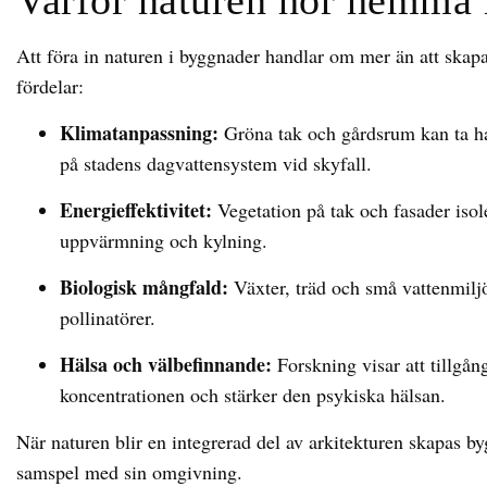
Varför naturen hör hemma 
Att föra in naturen i byggnader handlar om mer än att skap
fördelar:
Klimatanpassning:
Gröna tak och gårdsrum kan ta h
på stadens dagvattensystem vid skyfall.
Energieffektivitet:
Vegetation på tak och fasader iso
uppvärmning och kylning.
Biologisk mångfald:
Växter, träd och små vattenmiljöe
pollinatörer.
Hälsa och välbefinnande:
Forskning visar att tillgång
koncentrationen och stärker den psykiska hälsan.
När naturen blir en integrerad del av arkitekturen skapas by
samspel med sin omgivning.