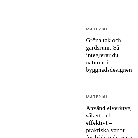
MATERIAL
Gröna tak och
gårdsrum: Så
integrerar du
naturen i
byggnadsdesignen
MATERIAL
Använd elverktyg
säkert och
effektivt –
praktiska vanor
för både nybörjare