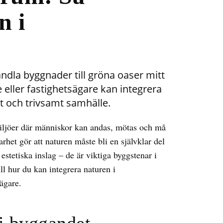
n i
dla byggnader till gröna oaser mitt
e eller fastighetsägare kan integrera
rt och trivsamt samhälle.
iljöer där människor kan andas, mötas och må
rhet gör att naturen måste bli en självklar del
estetiska inslag – de är viktiga byggstenar i
ll hur du kan integrera naturen i
ägare.