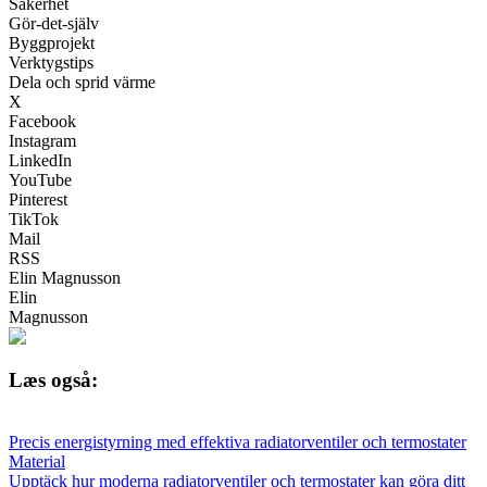
Säkerhet
Gör-det-själv
Byggprojekt
Verktygstips
Dela och sprid värme
X
Facebook
Instagram
LinkedIn
YouTube
Pinterest
TikTok
Mail
RSS
Elin Magnusson
Elin
Magnusson
Læs også:
Precis energistyrning med effektiva radiatorventiler och termostater
Material
Upptäck hur moderna radiatorventiler och termostater kan göra ditt