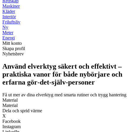
Redskap
Maskiner
Kläder
Interiör
Friluftsliv
Ny
Meter
Energi
Mitt konto
Skapa profil
Nyhetsbrev
Använd elverktyg säkert och effektivt –
praktiska vanor för både nybörjare och
erfarna gör‑det‑själv‑personer
Få ut mer av dina elverktyg med smarta rutiner och trygg hantering
Material
Material
Dela och sprid värme
X
Facebook
Instagram
LinkedIn