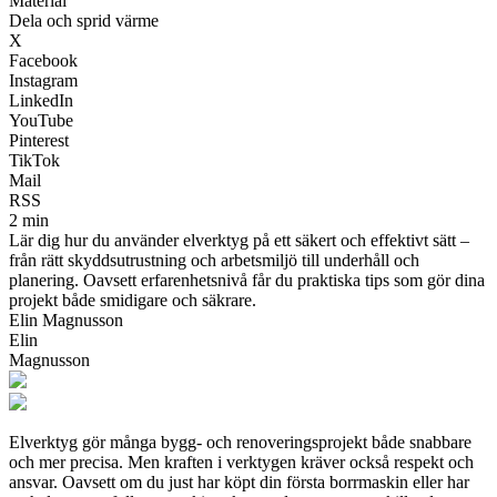
Material
Dela och sprid värme
X
Facebook
Instagram
LinkedIn
YouTube
Pinterest
TikTok
Mail
RSS
2 min
Lär dig hur du använder elverktyg på ett säkert och effektivt sätt –
från rätt skyddsutrustning och arbetsmiljö till underhåll och
planering. Oavsett erfarenhetsnivå får du praktiska tips som gör dina
projekt både smidigare och säkrare.
Elin Magnusson
Elin
Magnusson
Elverktyg gör många bygg‑ och renoveringsprojekt både snabbare
och mer precisa. Men kraften i verktygen kräver också respekt och
ansvar. Oavsett om du just har köpt din första borrmaskin eller har