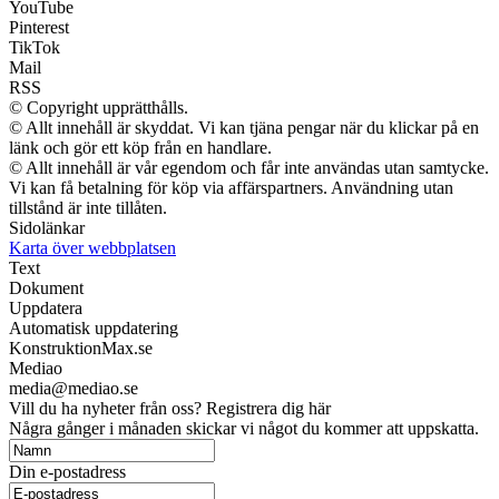
YouTube
Pinterest
TikTok
Mail
RSS
© Copyright upprätthålls.
© Allt innehåll är skyddat. Vi kan tjäna pengar när du klickar på en
länk och gör ett köp från en handlare.
© Allt innehåll är vår egendom och får inte användas utan samtycke.
Vi kan få betalning för köp via affärspartners. Användning utan
tillstånd är inte tillåten.
Sidolänkar
Karta över webbplatsen
Text
Dokument
Uppdatera
Automatisk uppdatering
KonstruktionMax.se
Mediao
media@mediao.se
Vill du ha nyheter från oss? Registrera dig här
Några gånger i månaden skickar vi något du kommer att uppskatta.
Din e-postadress