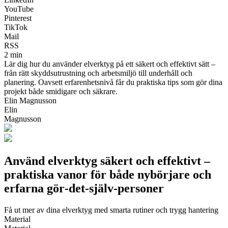
YouTube
Pinterest
TikTok
Mail
RSS
2 min
Lär dig hur du använder elverktyg på ett säkert och effektivt sätt –
från rätt skyddsutrustning och arbetsmiljö till underhåll och
planering. Oavsett erfarenhetsnivå får du praktiska tips som gör dina
projekt både smidigare och säkrare.
Elin Magnusson
Elin
Magnusson
Använd elverktyg säkert och effektivt –
praktiska vanor för både nybörjare och
erfarna gör‑det‑själv‑personer
Få ut mer av dina elverktyg med smarta rutiner och trygg hantering
Material