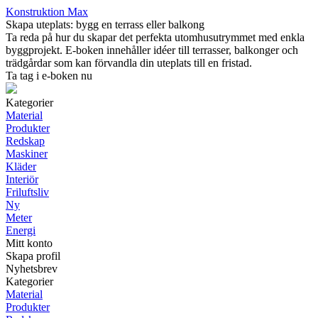
Konstruktion Max
Skapa uteplats: bygg en terrass eller balkong
Ta reda på hur du skapar det perfekta utomhusutrymmet med enkla
byggprojekt. E-boken innehåller idéer till terrasser, balkonger och
trädgårdar som kan förvandla din uteplats till en fristad.
Ta tag i e-boken nu
Kategorier
Material
Produkter
Redskap
Maskiner
Kläder
Interiör
Friluftsliv
Ny
Meter
Energi
Mitt konto
Skapa profil
Nyhetsbrev
Kategorier
Material
Produkter