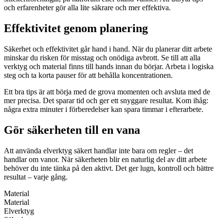
och erfarenheter gör alla lite säkrare och mer effektiva.
Effektivitet genom planering
Säkerhet och effektivitet går hand i hand. När du planerar ditt arbete
minskar du risken för misstag och onödiga avbrott. Se till att alla
verktyg och material finns till hands innan du börjar. Arbeta i logiska
steg och ta korta pauser för att behålla koncentrationen.
Ett bra tips är att börja med de grova momenten och avsluta med de
mer precisa. Det sparar tid och ger ett snyggare resultat. Kom ihåg:
några extra minuter i förberedelser kan spara timmar i efterarbete.
Gör säkerheten till en vana
Att använda elverktyg säkert handlar inte bara om regler – det
handlar om vanor. När säkerheten blir en naturlig del av ditt arbete
behöver du inte tänka på den aktivt. Det ger lugn, kontroll och bättre
resultat – varje gång.
Material
Material
Elverktyg