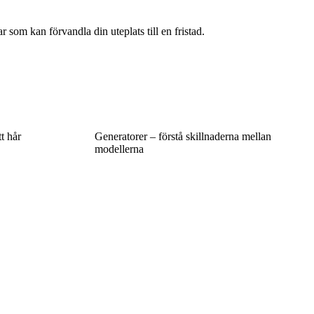
som kan förvandla din uteplats till en fristad.
tt hår
Generatorer – förstå skillnaderna mellan
modellerna