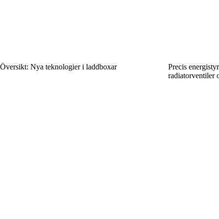
Översikt: Nya teknologier i laddboxar
Precis energisty
radiatorventiler 