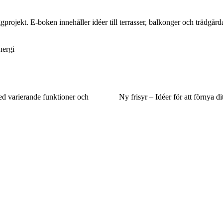
jekt. E-boken innehåller idéer till terrasser, balkonger och trädgårdar 
nergi
d varierande funktioner och
Ny frisyr – Idéer för att förnya di