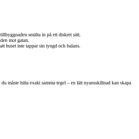
lbyggnaden smälta in på ett diskret sätt.
saden mot gatan.
att huset inte tappar sin tyngd och balans.
att du måste hitta exakt samma tegel – en lätt nyansskillnad kan skapa