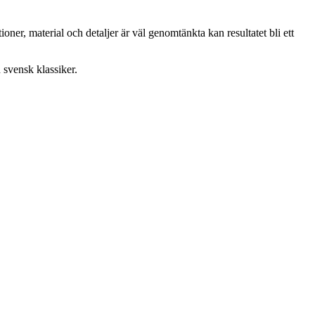
ner, material och detaljer är väl genomtänkta kan resultatet bli ett
 svensk klassiker.