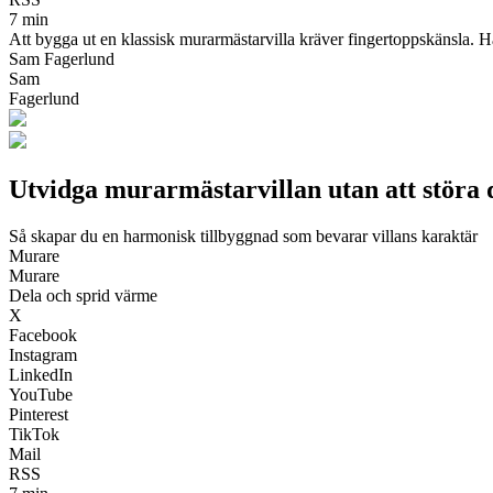
7 min
Att bygga ut en klassisk murarmästarvilla kräver fingertoppskänsla. H
Sam Fagerlund
Sam
Fagerlund
Utvidga murarmästarvillan utan att störa 
Så skapar du en harmonisk tillbyggnad som bevarar villans karaktär
Murare
Murare
Dela och sprid värme
X
Facebook
Instagram
LinkedIn
YouTube
Pinterest
TikTok
Mail
RSS