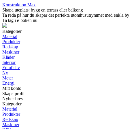
Konstruktion Max
Skapa uteplats: bygg en terrass eller balkong
Ta reda på hur du skapar det perfekta utomhusutrymmet med enkla byggpr
Ta tag i e-boken nu
Kategorier
Material
Produkter
Redskap
Maskiner
Kläder
Interiör
Friluftsliv
Ny
Meter
Energi
Mitt konto
Skapa profil
Nyhetsbrev
Kategorier
Material
Produkter
Redskap
Maskiner