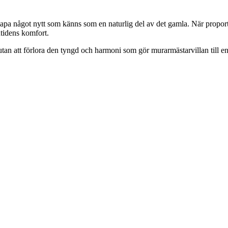
apa något nytt som känns som en naturlig del av det gamla. När proportio
utidens komfort.
 utan att förlora den tyngd och harmoni som gör murarmästarvillan till en