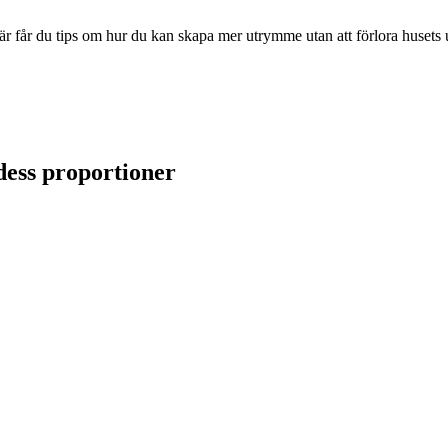
är får du tips om hur du kan skapa mer utrymme utan att förlora husets 
dess proportioner