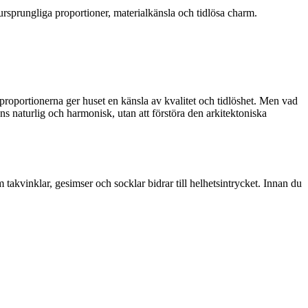
ursprungliga proportioner, materialkänsla och tidlösa charm.
proportionerna ger huset en känsla av kvalitet och tidlöshet. Men vad
 naturlig och harmonisk, utan att förstöra den arkitektoniska
akvinklar, gesimser och socklar bidrar till helhetsintrycket. Innan du