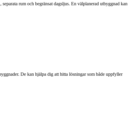
må, separata rum och begränsat dagsljus. En välplanerad utbyggnad kan
byggnader. De kan hjälpa dig att hitta lösningar som både uppfyller