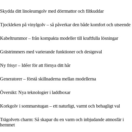
Skydda ditt linoleumgolv med dörrmattor och filtkuddar
Tjockleken på vinylgolv – så påverkar den både komfort och utseende
Kabeltrummor – från kompakta modeller till kraftfulla lösningar
Grästrimmers med varierande funktioner och designval
Ny frisyr – Idéer för att förnya ditt hår
Generatorer – förstå skillnaderna mellan modellerna
Översikt: Nya teknologier i laddboxar
Korkgolv i sommarstugan – ett naturligt, varmt och behagligt val
Trägolvets charm: Så skapar du en varm och inbjudande atmosfär i
hemmet