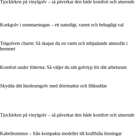
Tjockleken på vinylgolv – så påverkar den både komfort och utseende
Korkgolv i sommarstugan – ett naturligt, varmt och behagligt val
Trägolvets charm: Så skapar du en varm och inbjudande atmosfär i
hemmet
Komfort under fötterna: Så väljer du rätt golvtyp för ditt arbetsrum
Skydda ditt linoleumgolv med dörrmattor och filtkuddar
Tjockleken på vinylgolv – så påverkar den både komfort och utseende
Kabeltrummor – från kompakta modeller till kraftfulla lösningar