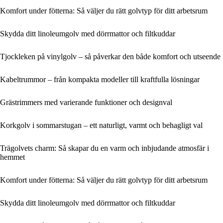
Komfort under fötterna: Så väljer du rätt golvtyp för ditt arbetsrum
Skydda ditt linoleumgolv med dörrmattor och filtkuddar
Tjockleken på vinylgolv – så påverkar den både komfort och utseende
Kabeltrummor – från kompakta modeller till kraftfulla lösningar
Grästrimmers med varierande funktioner och designval
Korkgolv i sommarstugan – ett naturligt, varmt och behagligt val
Trägolvets charm: Så skapar du en varm och inbjudande atmosfär i
hemmet
Komfort under fötterna: Så väljer du rätt golvtyp för ditt arbetsrum
Skydda ditt linoleumgolv med dörrmattor och filtkuddar