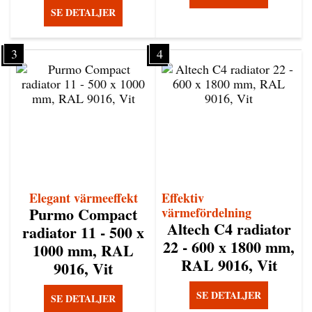
SE DETALJER
3
4
Elegant värmeeffekt
Effektiv
Purmo Compact
värmefördelning
Altech C4 radiator
radiator 11 - 500 x
22 - 600 x 1800 mm,
1000 mm, RAL
RAL 9016, Vit
9016, Vit
SE DETALJER
SE DETALJER