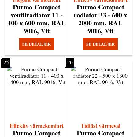
Purmo Compact
Purmo Compact
ventilradiator 11 -
radiator 33 - 600 x
400 x 600 mm, RAL
2000 mm, RAL
9016, Vit
9016, Vit
SE DETALJER
SE DETALJER
25
26
Effektiv värmekomfort
Tidlöst värmeval
Purmo Compact
Purmo Compact