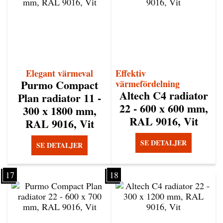
Elegant värmeval
Effektiv
Purmo Compact
värmefördelning
Altech C4 radiator
Plan radiator 11 -
22 - 600 x 600 mm,
300 x 1800 mm,
RAL 9016, Vit
RAL 9016, Vit
SE DETALJER
SE DETALJER
17
18