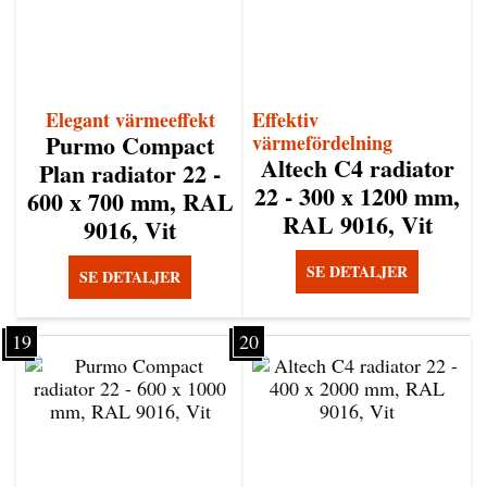
Elegant värmeeffekt
Effektiv
Purmo Compact
värmefördelning
Altech C4 radiator
Plan radiator 22 -
22 - 300 x 1200 mm,
600 x 700 mm, RAL
RAL 9016, Vit
9016, Vit
SE DETALJER
SE DETALJER
19
20