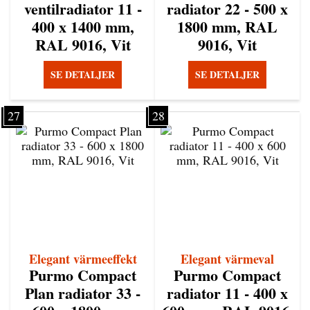
ventilradiator 11 -
radiator 22 - 500 x
400 x 1400 mm,
1800 mm, RAL
RAL 9016, Vit
9016, Vit
SE DETALJER
SE DETALJER
27
28
Elegant värmeeffekt
Elegant värmeval
Purmo Compact
Purmo Compact
Plan radiator 33 -
radiator 11 - 400 x