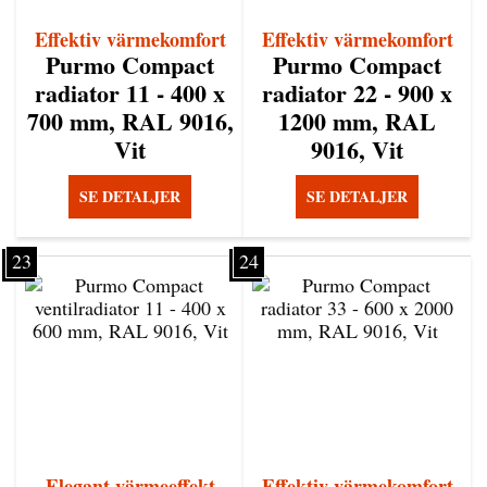
Effektiv värmekomfort
Effektiv värmekomfort
Purmo Compact
Purmo Compact
radiator 11 - 400 x
radiator 22 - 900 x
700 mm, RAL 9016,
1200 mm, RAL
Vit
9016, Vit
SE DETALJER
SE DETALJER
23
24
Elegant värmeeffekt
Effektiv värmekomfort