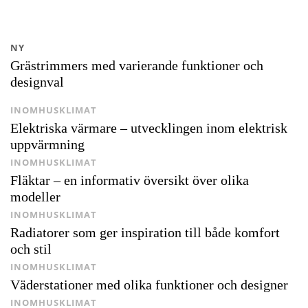
NY
Grästrimmers med varierande funktioner och
designval
INOMHUSKLIMAT
Elektriska värmare – utvecklingen inom elektrisk
uppvärmning
INOMHUSKLIMAT
Fläktar – en informativ översikt över olika
modeller
INOMHUSKLIMAT
Radiatorer som ger inspiration till både komfort
och stil
INOMHUSKLIMAT
Väderstationer med olika funktioner och designer
INOMHUSKLIMAT