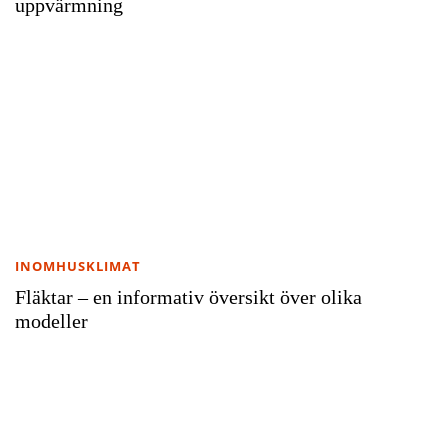
uppvärmning
INOMHUSKLIMAT
Fläktar – en informativ översikt över olika
modeller