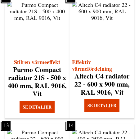
Stilren värmeeffekt
Effektiv
Purmo Compact
värmefördelning
Altech C4 radiator
radiator 21S - 500 x
22 - 600 x 900 mm,
400 mm, RAL 9016,
RAL 9016, Vit
Vit
SE DETALJER
SE DETALJER
13
14