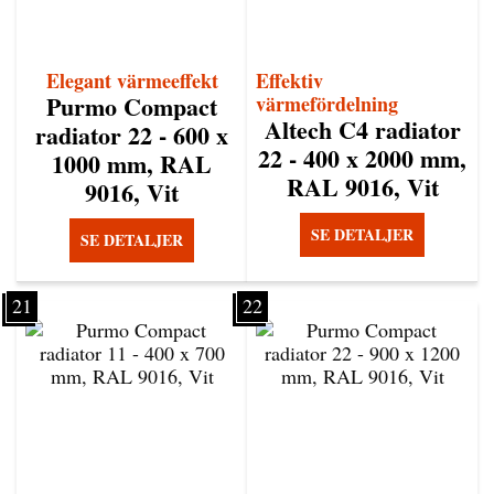
Elegant värmeeffekt
Effektiv
Purmo Compact
värmefördelning
Altech C4 radiator
radiator 22 - 600 x
22 - 400 x 2000 mm,
1000 mm, RAL
RAL 9016, Vit
9016, Vit
SE DETALJER
SE DETALJER
21
22