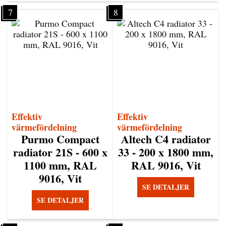
7
8
Effektiv
Effektiv
värmefördelning
värmefördelning
Purmo Compact
Altech C4 radiator
radiator 21S - 600 x
33 - 200 x 1800 mm,
1100 mm, RAL
RAL 9016, Vit
9016, Vit
SE DETALJER
SE DETALJER