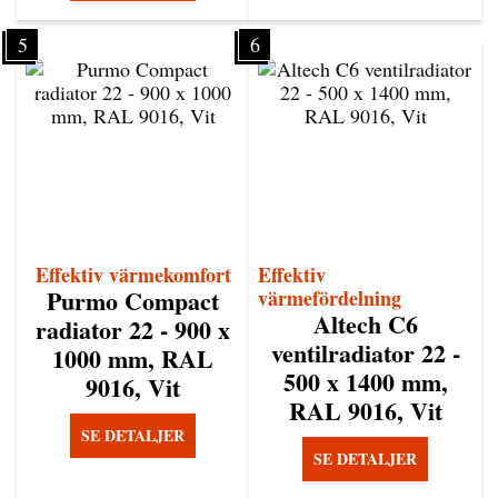
5
6
Effektiv värmekomfort
Effektiv
Purmo Compact
värmefördelning
Altech C6
radiator 22 - 900 x
ventilradiator 22 -
1000 mm, RAL
500 x 1400 mm,
9016, Vit
RAL 9016, Vit
SE DETALJER
SE DETALJER