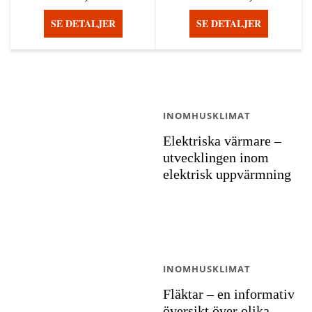
SE DETALJER
SE DETALJER
INOMHUSKLIMAT
Elektriska värmare –
utvecklingen inom
elektrisk uppvärmning
INOMHUSKLIMAT
Fläktar – en informativ
översikt över olika