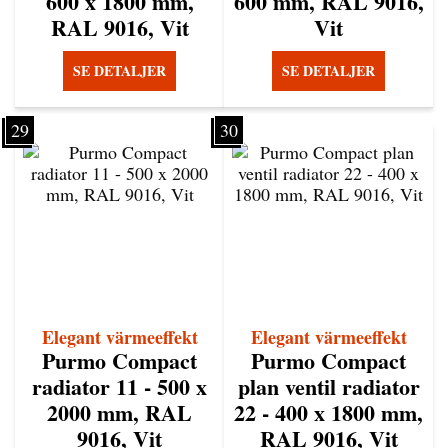
600 x 1800 mm,
600 mm, RAL 9016,
RAL 9016, Vit
Vit
SE DETALJER
SE DETALJER
29
30
Elegant värmeeffekt
Elegant värmeeffekt
Purmo Compact
Purmo Compact
radiator 11 - 500 x
plan ventil radiator
2000 mm, RAL
22 - 400 x 1800 mm,
9016, Vit
RAL 9016, Vit