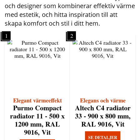
och designer som kombinerar effektiv värme
med estetik, och hitta inspiration till att
skapa komfort och stil i ditt hem.
1
2
Elegant värmeeffekt
Elegans och värme
Purmo Compact
Altech C4 radiator
radiator 11 - 500 x
33 - 900 x 800 mm,
1200 mm, RAL
RAL 9016, Vit
9016, Vit
SE DETALJER