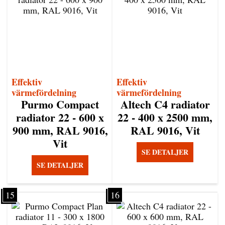
Effektiv
Effektiv
värmefördelning
värmefördelning
Purmo Compact
Altech C4 radiator
radiator 22 - 600 x
22 - 400 x 2500 mm,
900 mm, RAL 9016,
RAL 9016, Vit
Vit
SE DETALJER
SE DETALJER
15
16