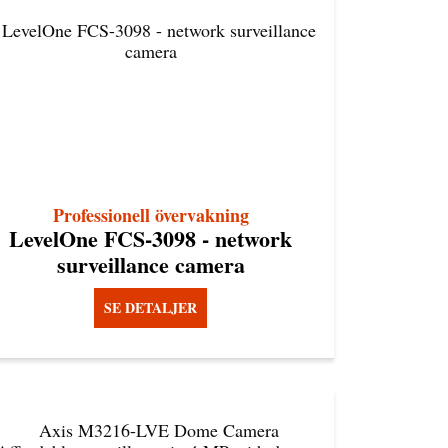
Professionell övervakning
LevelOne FCS-3098 - network
surveillance camera
SE DETALJER