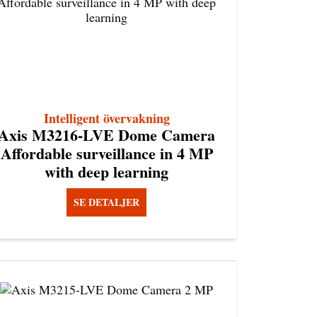
Intelligent övervakning
Axis M3216-LVE Dome Camera
Affordable surveillance in 4 MP
with deep learning
SE DETALJER