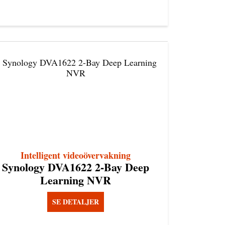
Intelligent videoövervakning
Synology DVA1622 2-Bay Deep
Learning NVR
SE DETALJER