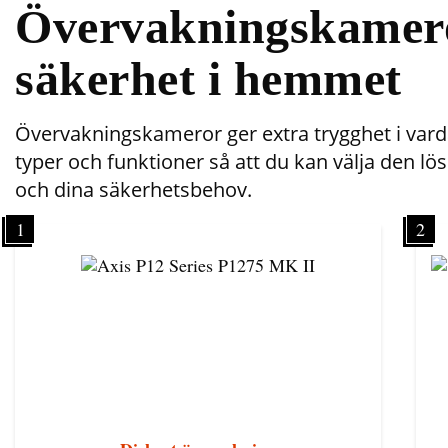
Övervakningskameror
säkerhet i hemmet
Övervakningskameror ger extra trygghet i varda
typer och funktioner så att du kan välja den lö
och dina säkerhetsbehov.
1
2