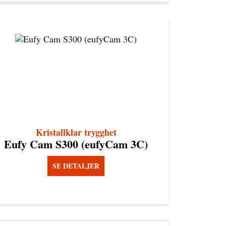
Kristallklar trygghet
Eufy Cam S300 (eufyCam 3C)
SE DETALJER