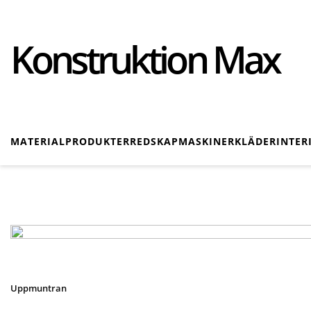
Konstruktion Max
MATERIAL
PRODUKTER
REDSKAP
MASKINER
KLÄDER
INTER
Uppmuntran