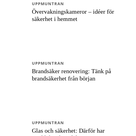
UPPMUNTRAN
Övervakningskameror – idéer för
säkerhet i hemmet
UPPMUNTRAN
Brandsäker renovering: Tänk på
brandsäkerhet från början
UPPMUNTRAN
Glas och säkerhet: Därför har