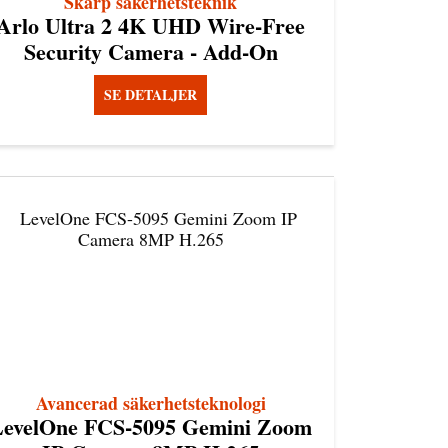
Skarp säkerhetsteknik
Arlo Ultra 2 4K UHD Wire-Free
Security Camera - Add-On
SE DETALJER
Avancerad säkerhetsteknologi
LevelOne FCS-5095 Gemini Zoom