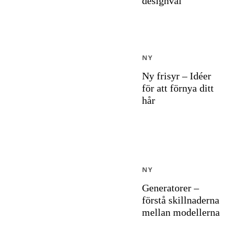
designval
NY
Ny frisyr – Idéer
för att förnya ditt
hår
NY
Generatorer –
förstå skillnaderna
mellan modellerna