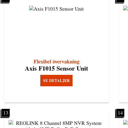
Flexibel övervakning
Axis F1015 Sensor Unit
SE DETALJER
13
14