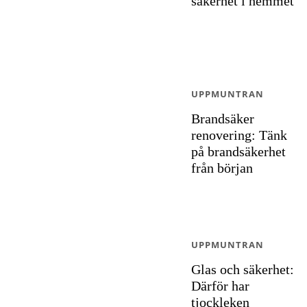
säkerhet i hemmet
UPPMUNTRAN
Brandsäker
renovering: Tänk
på brandsäkerhet
från början
UPPMUNTRAN
Glas och säkerhet:
Därför har
tjockleken