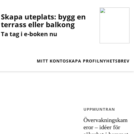
Skapa uteplats: bygg en
terrass eller balkong
Ta tag i e-boken nu
MITT KONTO
SKAPA PROFIL
NYHETSBREV
UPPMUNTRAN
Övervakningskam
eror – idéer för