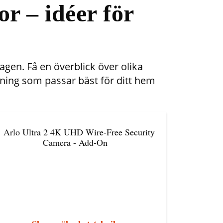
 – idéer för
gen. Få en överblick över olika
sning som passar bäst för ditt hem