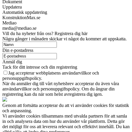
Dokument
Uppdatera
Automatisk uppdatering
KonstruktionMax.se
Mediao
media@mediao.se
Vill du ha nyheter från oss? Registrera dig här
Några gånger i månaden skickar vi något du kommer att uppskatta.
Din e-postadress
Anmäl dig
Tack för ditt intresse och din registrering
Jag accepterar webbplatsens användarvillkor och
personuppgiftspolicy.
När du anmäler dig till vårt nyhetsbrev accepterar du även våra
användarvillkor och personuppgiftspolicy. Om du ångrar din
registrering kan du när som helst avregistrera dig igen.
Genom att fortsätta accepterar du att vi använder cookies för statistik
och anpassning.
Vi använder cookies tillsammans med utvalda partners för att samla
in och analysera data om hur du använder vår plattform. Detta gör
det möjligt för oss att leverera relevant och effektivt innehåll. Du kan
alltid välja att ändra dina preferenser