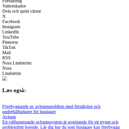
Försäkring
Vattenskador
Dela och sprid värme
X
Facebook
Instagram
LinkedIn
YouTube
Pinterest
TikTok
Mail
RSS
Nora Lindström
Nora
Lindström
Læs også:
Förebyggande av avloppsproblem med försäkring och
underhållsplaner för husägare
Avlopp
Ett välfungerande avloppssystem är avgörande för ett tryggt och
problemfritt boende. Lär dig hur du som husägare kan förebygga