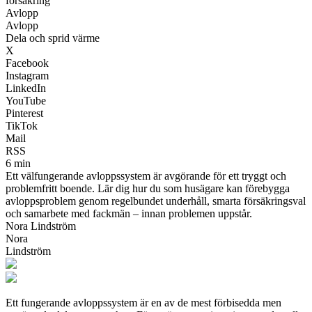
försäkring
Avlopp
Avlopp
Dela och sprid värme
X
Facebook
Instagram
LinkedIn
YouTube
Pinterest
TikTok
Mail
RSS
6 min
Ett välfungerande avloppssystem är avgörande för ett tryggt och
problemfritt boende. Lär dig hur du som husägare kan förebygga
avloppsproblem genom regelbundet underhåll, smarta försäkringsval
och samarbete med fackmän – innan problemen uppstår.
Nora Lindström
Nora
Lindström
Ett fungerande avloppssystem är en av de mest förbisedda men