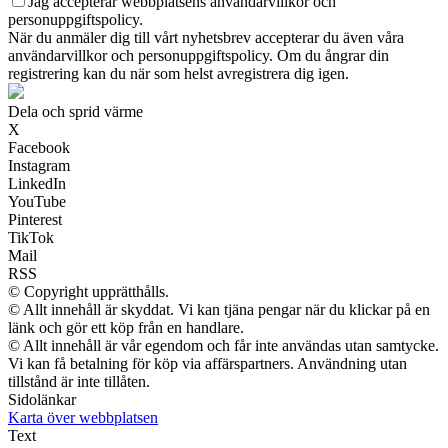
Jag accepterar webbplatsens användarvillkor och
personuppgiftspolicy.
När du anmäler dig till vårt nyhetsbrev accepterar du även våra
användarvillkor och personuppgiftspolicy. Om du ångrar din
registrering kan du när som helst avregistrera dig igen.
Dela och sprid värme
X
Facebook
Instagram
LinkedIn
YouTube
Pinterest
TikTok
Mail
RSS
© Copyright upprätthålls.
© Allt innehåll är skyddat. Vi kan tjäna pengar när du klickar på en
länk och gör ett köp från en handlare.
© Allt innehåll är vår egendom och får inte användas utan samtycke.
Vi kan få betalning för köp via affärspartners. Användning utan
tillstånd är inte tillåten.
Sidolänkar
Karta över webbplatsen
Text