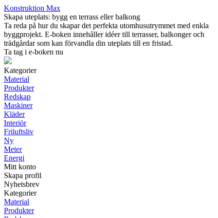
Konstruktion Max
Skapa uteplats: bygg en terrass eller balkong
Ta reda på hur du skapar det perfekta utomhusutrymmet med enkla
byggprojekt. E-boken innehåller idéer till terrasser, balkonger och
trädgårdar som kan förvandla din uteplats till en fristad.
Ta tag i e-boken nu
Kategorier
Material
Produkter
Redskap
Maskiner
Kläder
Interiör
Friluftsliv
Ny
Meter
Energi
Mitt konto
Skapa profil
Nyhetsbrev
Kategorier
Material
Produkter