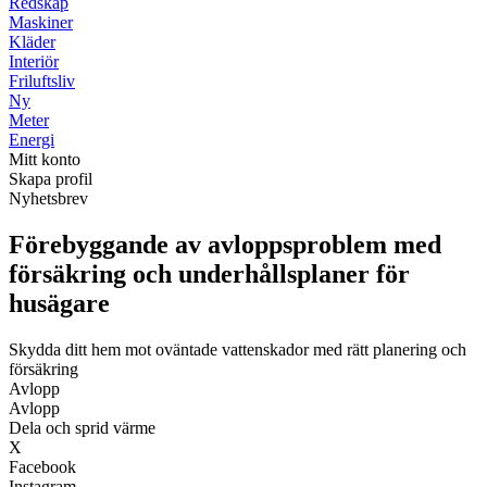
Redskap
Maskiner
Kläder
Interiör
Friluftsliv
Ny
Meter
Energi
Mitt konto
Skapa profil
Nyhetsbrev
Förebyggande av avloppsproblem med
försäkring och underhållsplaner för
husägare
Skydda ditt hem mot oväntade vattenskador med rätt planering och
försäkring
Avlopp
Avlopp
Dela och sprid värme
X
Facebook
Instagram