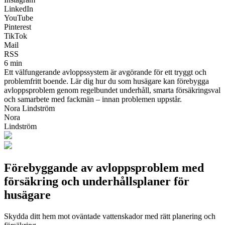
LinkedIn
YouTube
Pinterest
TikTok
Mail
RSS
6 min
Ett välfungerande avloppssystem är avgörande för ett tryggt och
problemfritt boende. Lär dig hur du som husägare kan förebygga
avloppsproblem genom regelbundet underhåll, smarta försäkringsval
och samarbete med fackmän – innan problemen uppstår.
Nora Lindström
Nora
Lindström
Förebyggande av avloppsproblem med
försäkring och underhållsplaner för
husägare
Skydda ditt hem mot oväntade vattenskador med rätt planering och